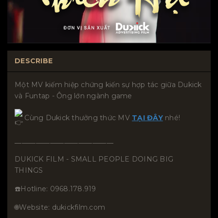
DESCRIBE
Một MV kiếm hiệp chứng kiến sự hợp tác giữa Dukick
và Funtap - Ông lớn ngành game
Cùng Dukick thưởng thức MV
TẠI ĐÂY
nhé!
____________________________
DUKICK FILM - SMALL PEOPLE DOING BIG
THINGS
☎️Hotline: 0968.178.919
🌐Website: dukickfilm.com