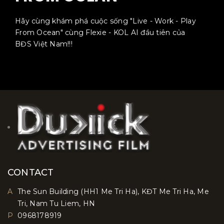
Hãy cùng khám phá cuộc sống "Live - Work - Play
From Ocean" cùng Flexie - KOL AI đầu tiên của
BĐS Việt Nam!!!
CONTACT
A
The Sun Building (HH1 Me Tri Ha), KĐT Me Tri Ha, Me
Tri, Nam Tu Liem, HN
P
0968178919