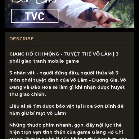
DESCRIBE
GIANG HỒ CHI MỘNG - TUYỆT THẾ VÕ LÂM | 3
phái giao tranh mobile game
3 nhân vật - người đứng đầu, người thừa kế 3
môn phái tuyệt đỉnh của Võ Lâm - Dương Gia, Võ
Đang và Đào Hoa sẽ làm gì khi nhận được huyết
thư giao chiến.
Liệu ai sẽ tìm được báo vật tại Hoa Sơn Đỉnh để
nắm giữ bí mạt Võ Lâm?
Những thước phim nhanh, gọn, đầy nội lực thể
hiện trọn vẹn tinh thần của game Giang Hồ Chi