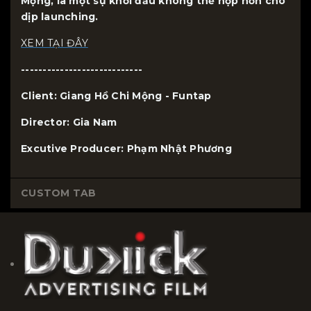
Mộng, là một sự khởi đầu không thể hợp hơn cho
dịp launching.
XEM TẠI ĐÂY
----------------------------
Client: Giang Hồ Chi Mộng - Funtap
Director: Gia Nam
Excutive Producer: Phạm Nhật Phương
CUSTOM TAB